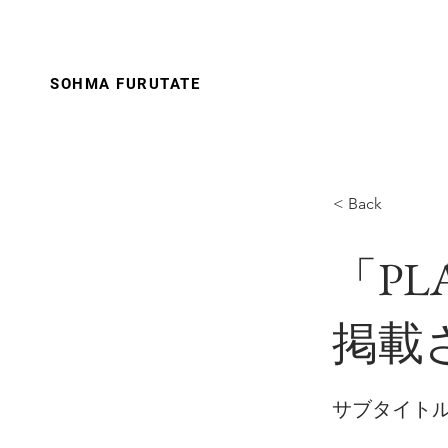
SOHMA
FURUTATE
< Back
「PLA
掲載
サブタイト